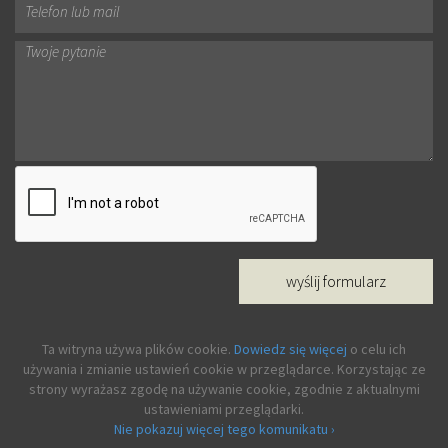
wyślij formularz
Ta witryna używa plików cookie.
Dowiedz się więcej
o celu ich
używania i zmianie ustawień cookie w przeglądarce. Korzystając ze
strony wyrażasz zgodę na używanie cookie, zgodnie z aktualnymi
ustawieniami przeglądarki.
Nie pokazuj więcej tego komunikatu ›