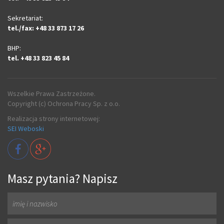
Sekretariat:
tel./fax: +48 33 873 17 26
BHP:
tel. +48 33 823 45 84
Wszelkie Prawa Zastrzeżone.
Copyright (c) Ochrona Pracy Sp. z o.o.
Realizacja strony internetowej:
SEI Weboski
Masz pytania? Napisz