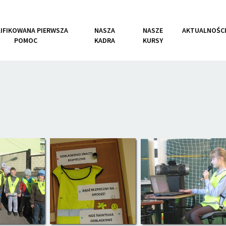
IFIKOWANA PIERWSZA
NASZA
NASZE
AKTUALNOŚC
POMOC
KADRA
KURSY