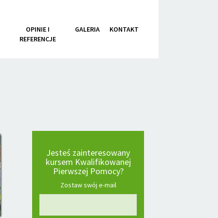
I
OPINIE I
GALERIA
KONTAKT
REFERENCJE
Jesteś zainteresowany
kursem Kwalifikowanej
Pierwszej Pomocy?
Zostaw swój e-mail