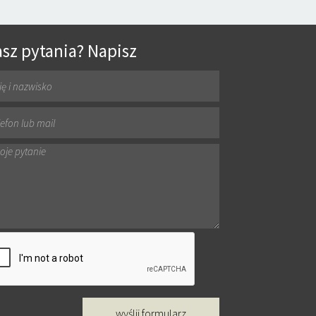
sz pytania? Napisz
wyślij formularz