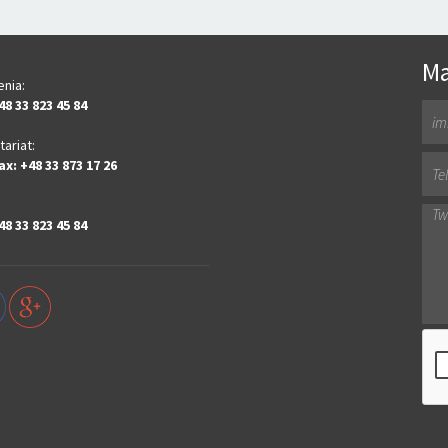
Ma
enia:
48 33 823 45 84
ariat:
ax: +48 33 873 17 26
48 33 823 45 84